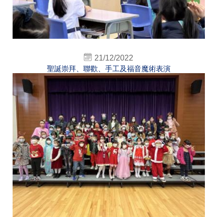
21/12/2022
聖誕崇拜、聯歡、手工及福音魔術表演