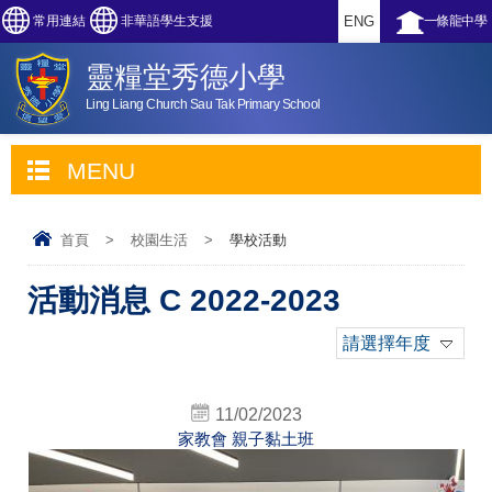
常用連結
非華語學生支援
ENG
一條龍中學
靈糧堂秀德小學
Ling Liang Church Sau Tak Primary School
MENU
首頁
>
校園生活
>
學校活動
活動消息 C 2022-2023
請選擇年度
11/02/2023
家教會 親子黏土班