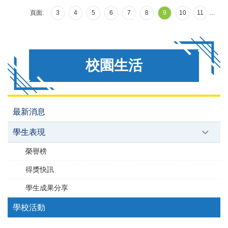
頁面:
3
4
5
6
7
8
9
10
11
…
校園生活
最新消息
學生表現
榮譽榜
得獎快訊
學生成果分享
學校活動