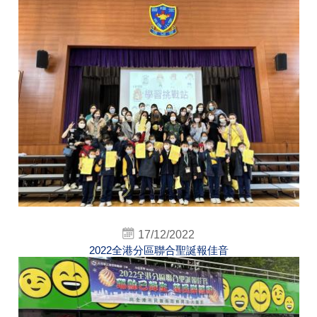
17/12/2022
2022全港分區聯合聖誕報佳音