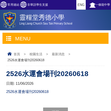
常用連結
非華語學生支援
ENG
一條龍中學
靈糧堂秀德小學
Ling Liang Church Sau Tak Primary School
MENU
首頁
>
校園生活
>
最新消息
>
2526水運會場刊20260618
2526水運會場刊20260618
日期:
11/06/2026
2526水運會場刊20260618