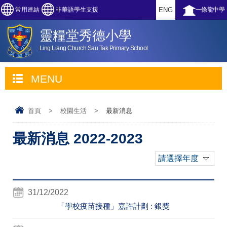
常用連結
非華語學生支援
ENG
一條龍中學
靈糧堂秀德小學
Ling Liang Church Sau Tak Primary School
MENU
首頁
>
校園生活
>
最新消息
最新消息 2022-2023
請選擇年度
31/12/2022
「學校疫苗接種」嘉許計劃 : 銀獎