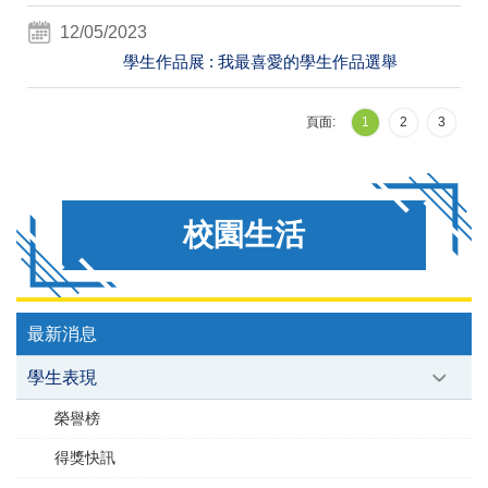
12/05/2023
學生作品展 : 我最喜愛的學生作品選舉
頁面:
1
2
3
校園生活
最新消息
學生表現
榮譽榜
得獎快訊