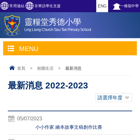
常用連結
非華語學生支援
ENG
一條龍中學
靈糧堂秀德小學
Ling Liang Church Sau Tak Primary School
MENU
首頁
>
校園生活
>
最新消息
最新消息 2022-2023
請選擇年度
05/07/2023
小小作家 繪本故事文稿創作比賽