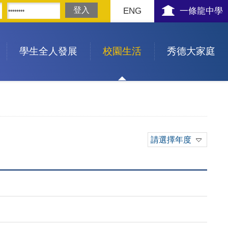
ENG
一條龍中學
學生全人發展
校園生活
秀德大家庭
請選擇年度