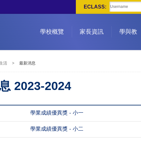
ECLASS:
學校概覽
家長資訊
學與教
生活
>
最新消息
 2023-2024
學業成績優異獎 - 小一
學業成績優異獎 - 小二