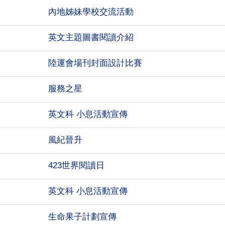
內地姊妹學校交流活動
英文主題圖書閱讀介紹
陸運會場刊封面設計比賽
服務之星
英文科 小息活動宣傳
風紀晉升
423世界閱讀日
英文科 小息活動宣傳
生命果子計劃宣傳