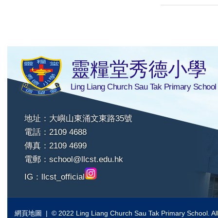
靈糧堂秀德小學
Ling Liang Church Sau Tak Primary School
地址：大嶼山東涌文東路35號
電話：2109 4688
傳真：2109 4699
電郵：
school@llcst.edu.hk
IG：
llcst_official
網頁地圖
| © 2022 Ling Liang Church Sau Tak Primary School. All