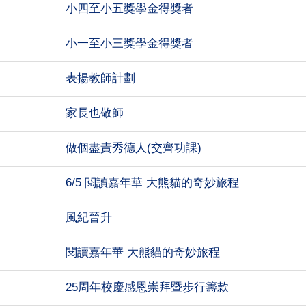
小四至小五獎學金得獎者
小一至小三獎學金得獎者
表揚教師計劃
家長也敬師
做個盡責秀德人(交齊功課)
6/5 閱讀嘉年華 大熊貓的奇妙旅程
風紀晉升
閱讀嘉年華 大熊貓的奇妙旅程
25周年校慶感恩崇拜暨步行籌款