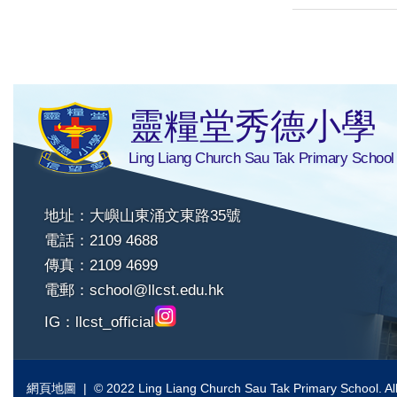
靈糧堂秀德小學
Ling Liang Church Sau Tak Primary School
地址：大嶼山東涌文東路35號
電話：2109 4688
傳真：2109 4699
電郵：
school@llcst.edu.hk
IG：
llcst_official
網頁地圖
| © 2022 Ling Liang Church Sau Tak Primary School. All