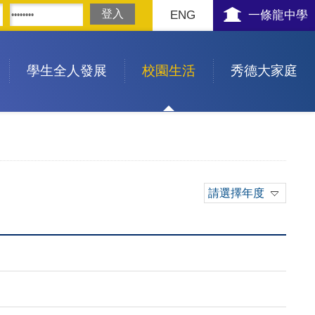
ENG
一條龍中學
學生全人發展
校園生活
秀德大家庭
請選擇年度