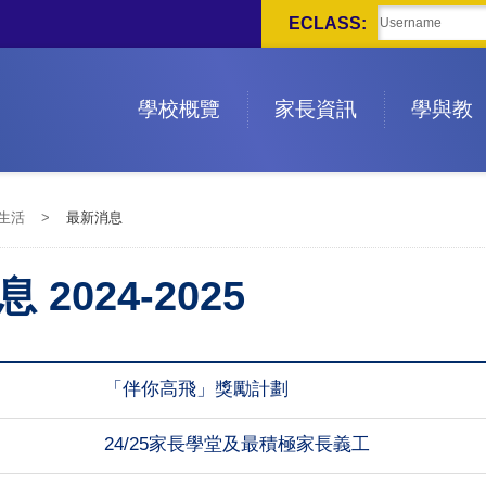
ECLASS:
學校概覽
家長資訊
學與教
生活
>
最新消息
 2024-2025
「伴你高飛」獎勵計劃
24/25家長學堂及最積極家長義工