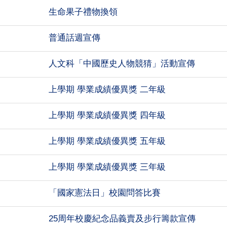
生命果子禮物換領
普通話週宣傳
人文科「中國歷史人物競猜」活動宣傳
上學期 學業成績優異獎 二年級
上學期 學業成績優異獎 四年級
上學期 學業成績優異獎 五年級
上學期 學業成績優異獎 三年級
「國家憲法日」校園問答比賽
25周年校慶紀念品義賣及步行籌款宣傳