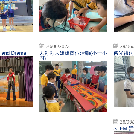
30/06/2023
29/06
rland Drama
大哥哥大姐姐攤位活動(小一小
傳光禮(
四)
28/06
STEM 