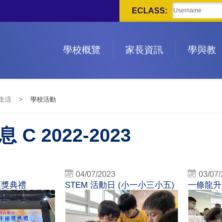
ECLASS:
學校概覽
家長資訊
學與教
生活
>
學校活動
 C 2022-2023
04/07/2023
03/07
頒獎典禮
STEM 活動日 (小一小三小五)
一條龍升