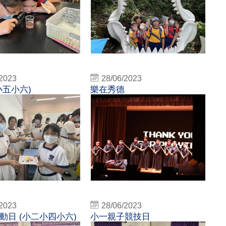
/2023
28/06/2023
小五小六)
樂在秀德
/2023
28/06/2023
活動日 (小二小四小六)
小一親子競技日