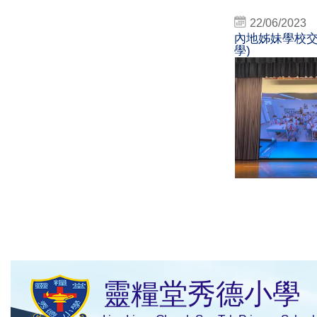
22/06/2023
內地姊妹學校交
學)
靈糧堂秀德小學