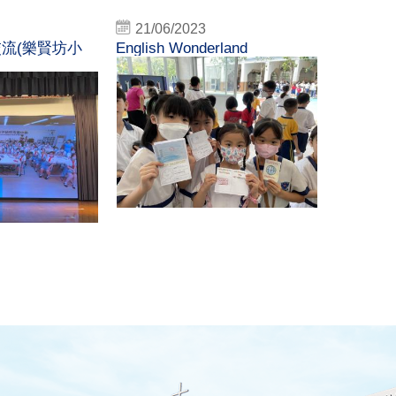
21/06/2023
流(樂賢坊小
English Wonderland