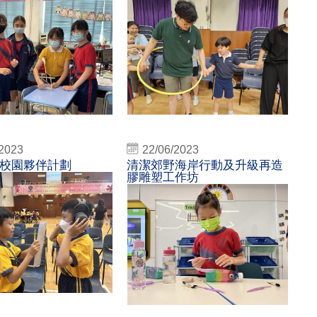
/2023
22/06/2023
校園夥伴計劃
清潔郊野海岸行動及升級再造
膠雕塑工作坊