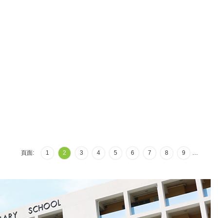
頁面:
1
2
3
4
5
6
7
8
9
…