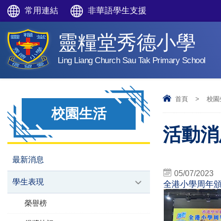
常用連結
非華語學生支援
靈糧堂秀德小學
Ling Liang Church Sau Tak Primary School
首頁
>
校園
校園生活
活動消息
最新消息
05/07/2023
學生表現
全港小學周年
榮譽榜