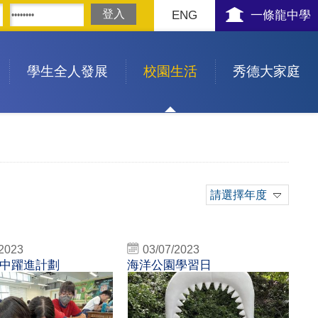
ENG
一條龍中學
學生全人發展
校園生活
秀德大家庭
請選擇年度
/2023
03/07/2023
中躍進計劃
海洋公園學習日