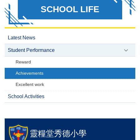
SCHOOL LIFE
Latest News
Student Performance
Reward
Achievements
Excellent work
School Activities
靈糧堂秀德小學