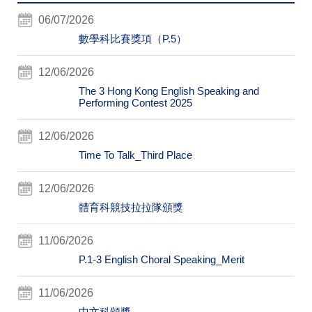
06/07/2026
數學科比賽獎項（P.5）
12/06/2026
The 3 Hong Kong English Speaking and
Performing Contest 2025
12/06/2026
Time To Talk_Third Place
12/06/2026
體育科競技拉拉隊頒獎
11/06/2026
P.1-3 English Choral Speaking_Merit
11/06/2026
中文科頒獎