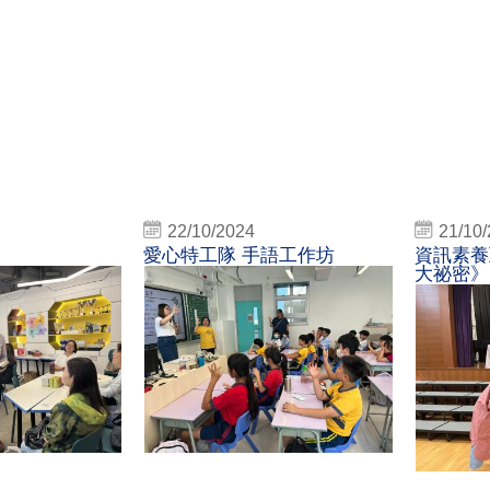
22/10/2024
21/10
愛心特工隊 手語工作坊
資訊素養
大祕密》