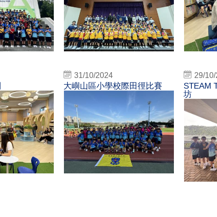
31/10/2024
29/10
劃
大嶼山區小學校際田徑比賽
STEAM
坊