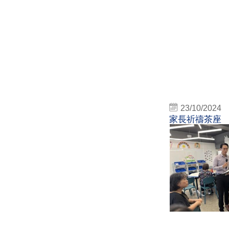
23/10/2024
家長祈禱茶座