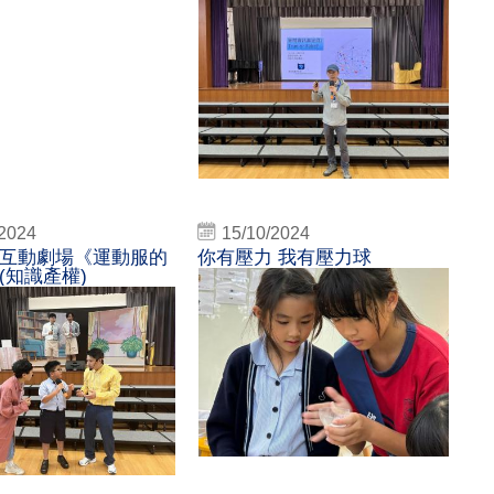
/2024
15/10/2024
互動劇場《運動服的
你有壓力 我有壓力球
(知識產權)