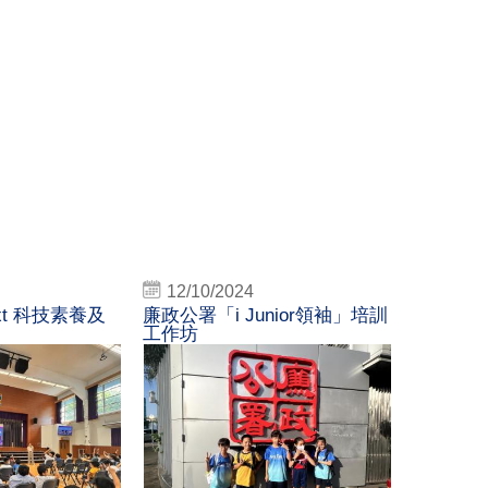
12/10/2024
next 科技素養及
廉政公署「i Junior領袖」培訓
工作坊