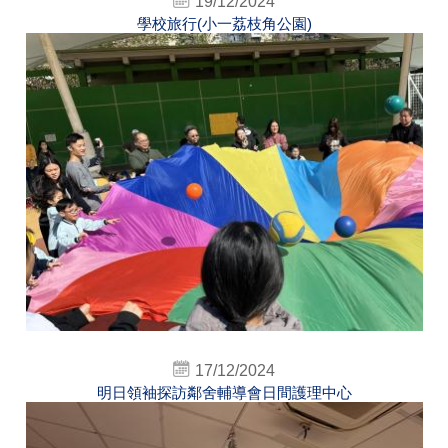
19/12/2024
學校旅行(小一荔枝角公園)
17/12/2024
明日領袖探訪鄰舍輔導會日間護理中心