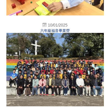
10/01/2025
六年級福音畢業營