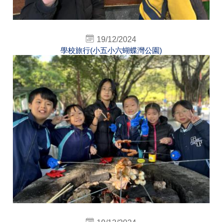
19/12/2024
學校旅行(小五小六蝴蝶灣公園)