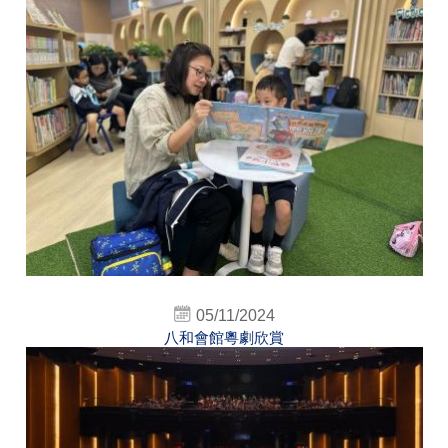
05/11/2024
八和會館粵劇欣賞