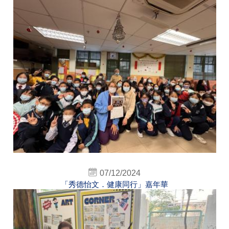
07/12/2024
「秀德怡文．健康同行」嘉年華