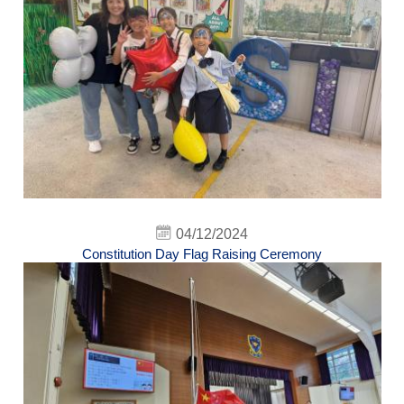
04/12/2024
Constitution Day Flag Raising Ceremony