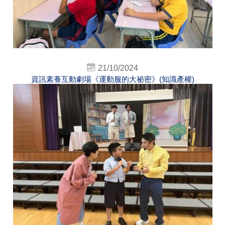
21/10/2024
資訊素養互動劇場《運動服的大祕密》(知識產權)