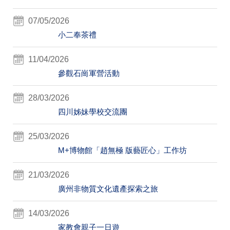
07/05/2026
小二奉茶禮
11/04/2026
參觀石崗軍營活動
28/03/2026
四川姊妹學校交流團
25/03/2026
M+博物館「趙無極 版藝匠心」工作坊
21/03/2026
廣州非物質文化遺產探索之旅
14/03/2026
家教會親子一日遊