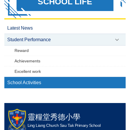
SCHOOL LIFE
Latest News
Student Performance
Reward
Achievements
Excellent work
School Activities
靈糧堂秀德小學
Ling Liang Church Sau Tak Primary School