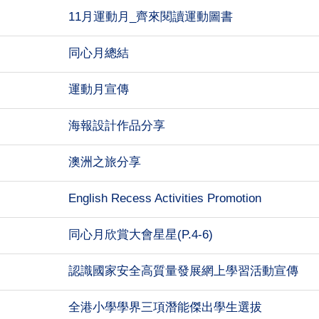
11月運動月_齊來閱讀運動圖書
同心月總結
運動月宣傳
海報設計作品分享
澳洲之旅分享
English Recess Activities Promotion
同心月欣賞大會星星(P.4-6)
認識國家安全高質量發展網上學習活動宣傳
全港小學學界三項潛能傑出學生選拔