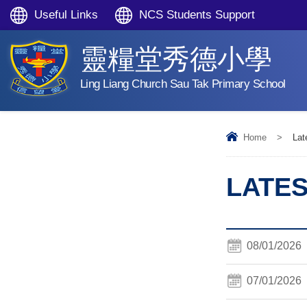
Useful Links
NCS Students Support
靈糧堂秀德小學
Ling Liang Church Sau Tak Primary School
Home
>
Lat
LATE
08/01/2026
07/01/2026